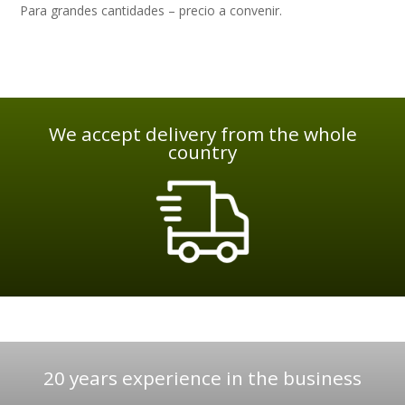
Para grandes cantidades – precio a convenir.
We accept delivery from the whole
country
20 years experience in the business