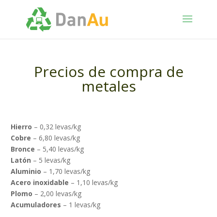
Precios de compra de
metales
Hierro
– 0,32 levas/kg
Cobre
– 6,80 levas/kg
Bronce
– 5,40 levas/kg
Latón
– 5 levas/kg
Aluminio
– 1,70 levas/kg
Acero inoxidable
– 1,10 levas/kg
Plomo
– 2,00 levas/kg
Acumuladores
– 1 levas/kg