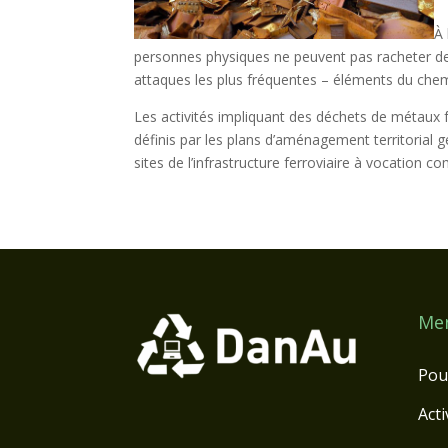
À 
personnes physiques ne peuvent pas racheter de 
attaques les plus fréquentes – éléments du chem
Les activités impliquant des déchets de métaux fe
définis par les plans d’aménagement territorial g
sites de l’infrastructure ferroviaire à vocation c
Me
Pou
Acti