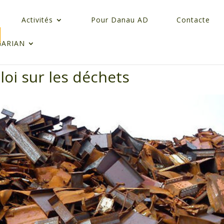
Activités
Pour Danau AD
Contacte
GARIAN
oi sur les déchets