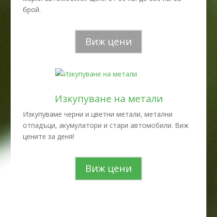
брой.
Виж цени
Изкупуване на метали
Изкупуваме черни и цветни метали, метални
отпадъци, акумулатори и стари автомобили. Виж
цените за деня!
Виж цени