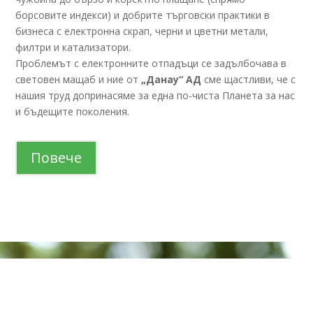
борсовите индекси) и добрите търговски практики в
бизнеса с електронна скрап, черни и цветни метали,
филтри и катализатори.
Проблемът с електронните отпадъци се задълбочава в
световен мащаб и ние от
„Данау“ АД
сме щастливи, че с
нашия труд допринасяме за една по-чиста Планета за нас
и бъдещите поколения.
Повече