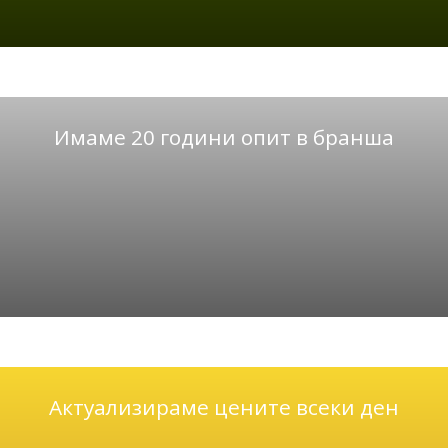
Имаме 20 години опит в бранша
Актуализираме цените всеки ден