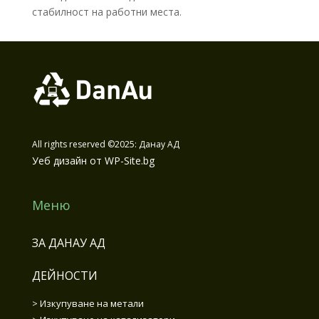
стабилност на работни места.
All rights reserved ©2025: Данау АД
Уеб дизайн от WP-Site.bg
Меню
ЗА ДАНАУ АД
ДЕЙНОСТИ
>
Изкупуване на метали