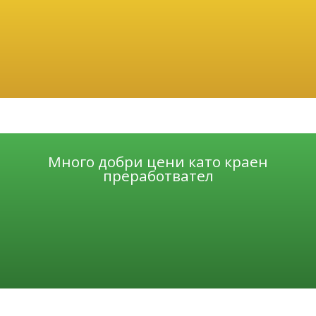
Много добри цени като краен
преработвател