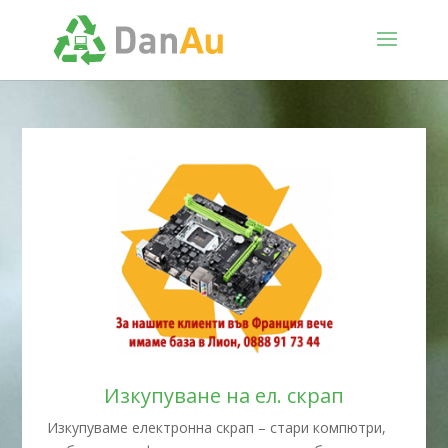
Изкупуване на ел. скрап
Изкупуваме електронна скрап – стари компютри,